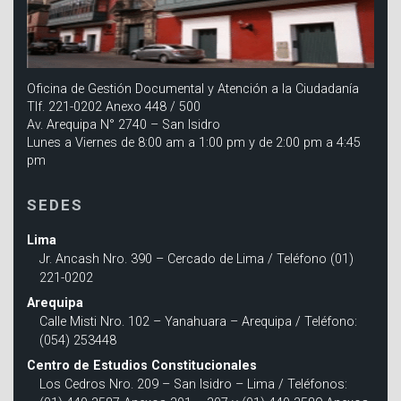
Oficina de Gestión Documental y Atención a la Ciudadanía
Tlf. 221-0202 Anexo 448 / 500
Av. Arequipa N° 2740 – San Isidro
Lunes a Viernes de 8:00 am a 1:00 pm y de 2:00 pm a 4:45
pm
SEDES
Lima
Jr. Ancash Nro. 390 – Cercado de Lima / Teléfono (01)
221-0202
Arequipa
Calle Misti Nro. 102 – Yanahuara – Arequipa / Teléfono:
(054) 253448
Centro de Estudios Constitucionales
Los Cedros Nro. 209 – San Isidro – Lima / Teléfonos: