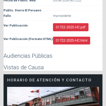
30/06/2026 (407222)
Improcedente
01722-2025-HC.pdf
01722-2025-HC.html
Audiencias Públicas
Vistas de Causa
HORARIO DE ATENCIÓN Y CONTACTO