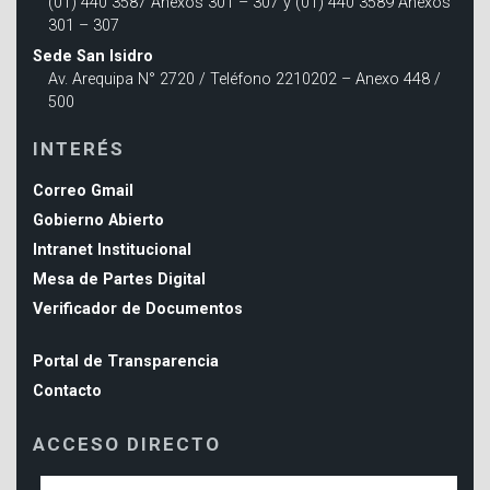
(01) 440 3587 Anexos 301 – 307 y (01) 440 3589 Anexos
301 – 307
Sede San Isidro
Av. Arequipa N° 2720 / Teléfono 2210202 – Anexo 448 /
500
INTERÉS
Correo Gmail
Gobierno Abierto
Intranet Institucional
Mesa de Partes Digital
Verificador de Documentos
Portal de Transparencia
Contacto
ACCESO DIRECTO