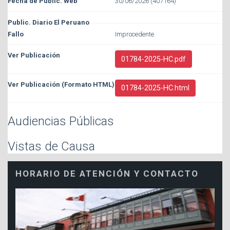
30/06/2026 (407164)
Improcedente
01784-2025-HC.pdf
01784-2025-HC.html
Audiencias Públicas
Vistas de Causa
HORARIO DE ATENCIÓN Y CONTACTO