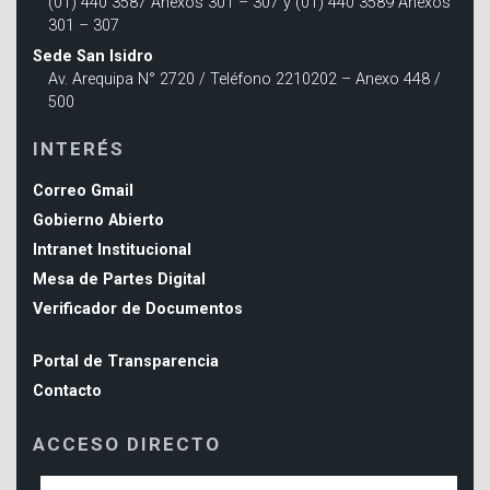
(01) 440 3587 Anexos 301 – 307 y (01) 440 3589 Anexos
301 – 307
Sede San Isidro
Av. Arequipa N° 2720 / Teléfono 2210202 – Anexo 448 /
500
INTERÉS
Correo Gmail
Gobierno Abierto
Intranet Institucional
Mesa de Partes Digital
Verificador de Documentos
Portal de Transparencia
Contacto
ACCESO DIRECTO