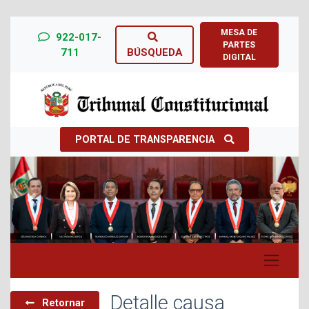
MESA DE
922-017-
PARTES
711
BÚSQUEDA
DIGITAL
PORTAL DE TRANSPARENCIA
Previous
Next
Detalle causa
Retornar