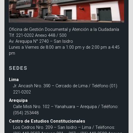
Oficina de Gestión Documental y Atención a la Ciudadanía
Tlf. 221-0202 Anexo 448 / 500
Av. Arequipa N° 2740 – San Isidro
Lunes a Viernes de 8:00 am a 1:00 pm y de 2:00 pm a 4:45
pm
SEDES
Lima
Jr. Ancash Nro. 390 – Cercado de Lima / Teléfono (01)
221-0202
Arequipa
Calle Misti Nro. 102 – Yanahuara – Arequipa / Teléfono:
(054) 253448
Centro de Estudios Constitucionales
Los Cedros Nro. 209 – San Isidro – Lima / Teléfonos: