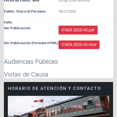
03/06/2026 (404534)
08/07/2026
01824-2025-HC.pdf
01824-2025-HC.html
Audiencias Públicas
Vistas de Causa
HORARIO DE ATENCIÓN Y CONTACTO