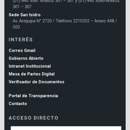
(01) 440 3587 Anexos 301 – 307 y (01) 440 3589 Anexos
301 – 307
Sede San Isidro
Av. Arequipa N° 2720 / Teléfono 2210202 – Anexo 448 /
500
INTERÉS
Correo Gmail
Gobierno Abierto
Intranet Institucional
Mesa de Partes Digital
Verificador de Documentos
Portal de Transparencia
Contacto
ACCESO DIRECTO