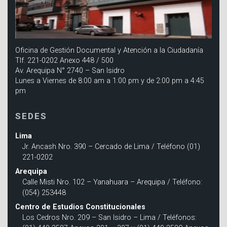
Oficina de Gestión Documental y Atención a la Ciudadanía
Tlf. 221-0202 Anexo 448 / 500
Av. Arequipa N° 2740 – San Isidro
Lunes a Viernes de 8:00 am a 1:00 pm y de 2:00 pm a 4:45
pm
SEDES
Lima
Jr. Ancash Nro. 390 – Cercado de Lima / Teléfono (01)
221-0202
Arequipa
Calle Misti Nro. 102 – Yanahuara – Arequipa / Teléfono:
(054) 253448
Centro de Estudios Constitucionales
Los Cedros Nro. 209 – San Isidro – Lima / Teléfonos: