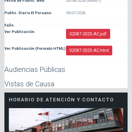
03/06/2026 (404501)
09/07/2026
02087-2025-AC.pdf
02087-2025-AC.html
Audiencias Públicas
Vistas de Causa
HORARIO DE ATENCIÓN Y CONTACTO