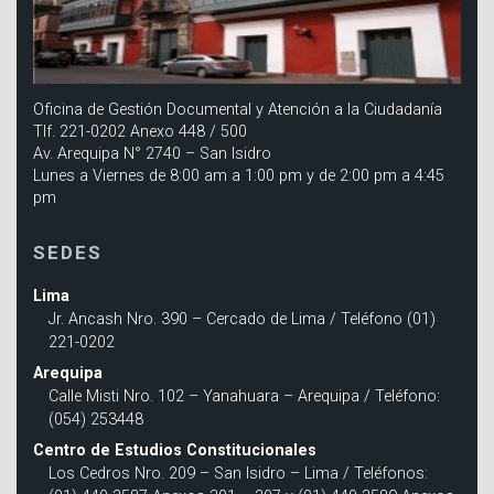
Oficina de Gestión Documental y Atención a la Ciudadanía
Tlf. 221-0202 Anexo 448 / 500
Av. Arequipa N° 2740 – San Isidro
Lunes a Viernes de 8:00 am a 1:00 pm y de 2:00 pm a 4:45
pm
SEDES
Lima
Jr. Ancash Nro. 390 – Cercado de Lima / Teléfono (01)
221-0202
Arequipa
Calle Misti Nro. 102 – Yanahuara – Arequipa / Teléfono:
(054) 253448
Centro de Estudios Constitucionales
Los Cedros Nro. 209 – San Isidro – Lima / Teléfonos: