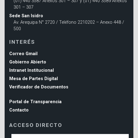
(01) 440 3587 Anexos 301 – 307 y (01) 440 3589 Anexos
301 – 307
Sede San Isidro
Av. Arequipa N° 2720 / Teléfono 2210202 – Anexo 448 /
500
INTERÉS
Correo Gmail
Gobierno Abierto
Intranet Institucional
Mesa de Partes Digital
Verificador de Documentos
Portal de Transparencia
Contacto
ACCESO DIRECTO