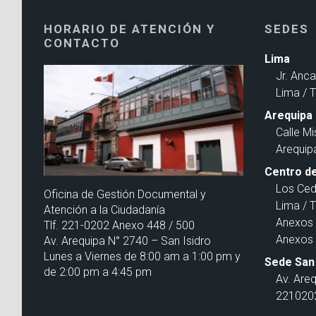
HORARIO DE ATENCIÓN Y
SEDES
CONTACTO
Lima
Jr. Anc
Lima / 
Arequipa
Calle Mi
Arequip
Centro de
Los Ced
Oficina de Gestión Documental y
Lima / 
Atención a la Ciudadanía
Anexos 
Tlf. 221-0202 Anexo 448 / 500
Anexos 
Av. Arequipa N° 2740 – San Isidro
Lunes a Viernes de 8:00 am a 1:00 pm y
Sede San 
de 2:00 pm a 4:45 pm
Av. Are
2210202