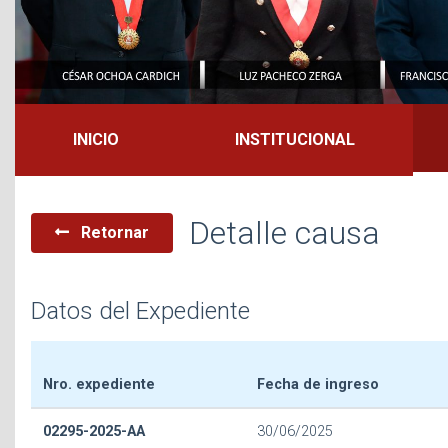
INICIO
INSTITUCIONAL
Detalle causa
Retornar
Datos del Expediente
Nro. expediente
Fecha de ingreso
02295-2025-AA
30/06/2025