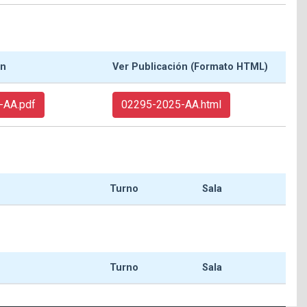
ón
Ver Publicación (Formato HTML)
-AA.pdf
02295-2025-AA.html
Turno
Sala
Turno
Sala