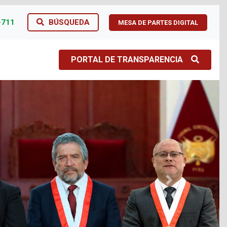
-711
BÚSQUEDA
MESA DE PARTES DIGITAL
PORTAL DE TRANSPARENCIA
Next