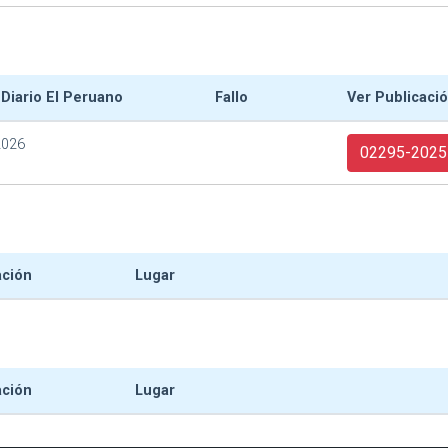
 Diario El Peruano
Fallo
Ver Publicaci
2026
02295-2025
ación
Lugar
ación
Lugar