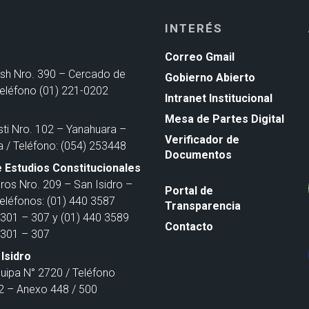
INTERÉS
Correo Gmail
ash Nro. 390 – Cercado de
Gobierno Abierto
Teléfono (01) 221-0202
Intranet Institucional
Mesa de Partes Digital
sti Nro. 102 – Yanahuara –
Verificador de
a / Teléfono: (054) 253448
Documentos
 Estudios Constitucionales
ros Nro. 209 – San Isidro –
Portal de
Teléfonos: (01) 440 3587
Transparencia
301 – 307 y (01) 440 3589
Contacto
301 – 307
Isidro
quipa N° 2720 / Teléfono
 – Anexo 448 / 500