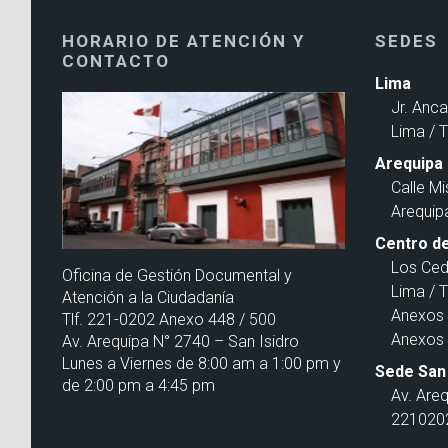
HORARIO DE ATENCIÓN Y
SEDES
CONTACTO
Lima
Jr. Anc
Lima / 
Arequipa
Calle Mi
Arequip
Centro de
Los Ced
Oficina de Gestión Documental y
Lima / 
Atención a la Ciudadanía
Anexos 
Tlf. 221-0202 Anexo 448 / 500
Anexos 
Av. Arequipa N° 2740 – San Isidro
Lunes a Viernes de 8:00 am a 1:00 pm y
Sede San 
de 2:00 pm a 4:45 pm
Av. Are
2210202