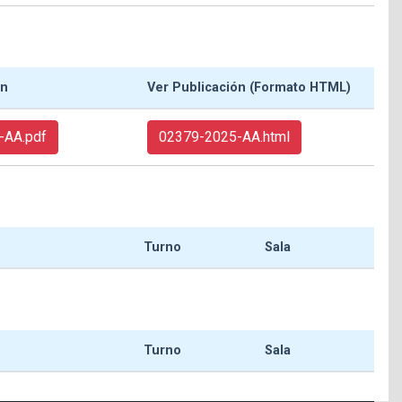
ón
Ver Publicación (Formato HTML)
-AA.pdf
02379-2025-AA.html
Turno
Sala
Turno
Sala