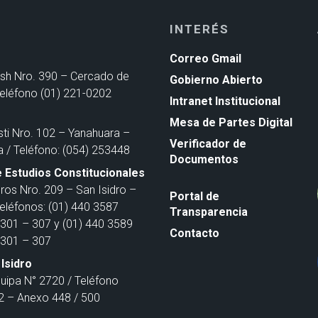
INTERÉS
Correo Gmail
ash Nro. 390 – Cercado de
Gobierno Abierto
Teléfono (01) 221-0202
Intranet Institucional
Mesa de Partes Digital
sti Nro. 102 – Yanahuara –
Verificador de
a / Teléfono: (054) 253448
Documentos
 Estudios Constitucionales
ros Nro. 209 – San Isidro –
Portal de
Teléfonos: (01) 440 3587
Transparencia
301 – 307 y (01) 440 3589
Contacto
301 – 307
Isidro
quipa N° 2720 / Teléfono
 – Anexo 448 / 500