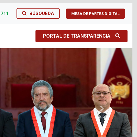
-711
BÚSQUEDA
MESA DE PARTES DIGITAL
PORTAL DE TRANSPARENCIA
Next