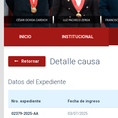
INICIO
INSTITUCIONAL
Detalle causa
Retornar
Datos del Expediente
Nro. expediente
Fecha de ingreso
02379-2025-AA
03/07/2025