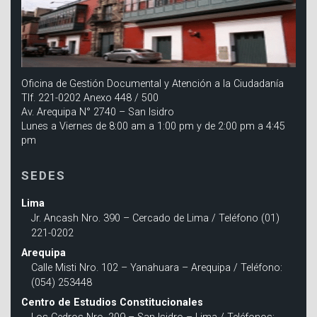
Oficina de Gestión Documental y Atención a la Ciudadanía
Tlf. 221-0202 Anexo 448 / 500
Av. Arequipa N° 2740 – San Isidro
Lunes a Viernes de 8:00 am a 1:00 pm y de 2:00 pm a 4:45
pm
SEDES
Lima
Jr. Ancash Nro. 390 – Cercado de Lima / Teléfono (01)
221-0202
Arequipa
Calle Misti Nro. 102 – Yanahuara – Arequipa / Teléfono:
(054) 253448
Centro de Estudios Constitucionales