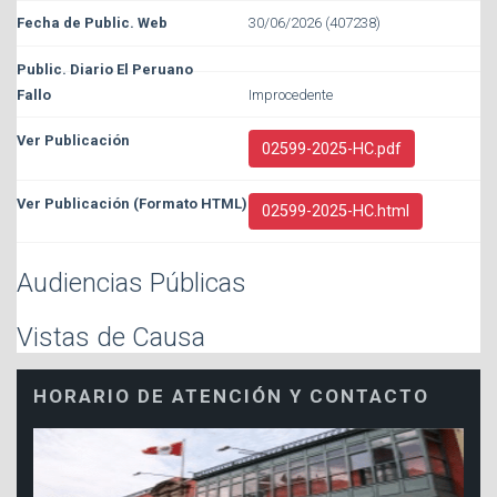
30/06/2026 (407238)
Improcedente
02599-2025-HC.pdf
02599-2025-HC.html
Audiencias Públicas
Vistas de Causa
HORARIO DE ATENCIÓN Y CONTACTO