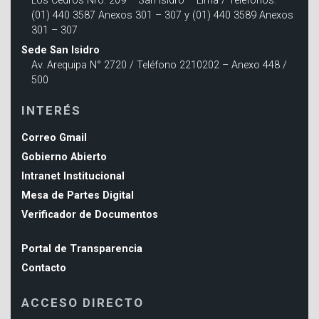
Los Cedros Nro. 209 – San Isidro – Lima / Teléfonos:
(01) 440 3587 Anexos 301 – 307 y (01) 440 3589 Anexos
301 – 307
Sede San Isidro
Av. Arequipa N° 2720 / Teléfono 2210202 – Anexo 448 /
500
INTERÉS
Correo Gmail
Gobierno Abierto
Intranet Institucional
Mesa de Partes Digital
Verificador de Documentos
Portal de Transparencia
Contacto
ACCESO DIRECTO