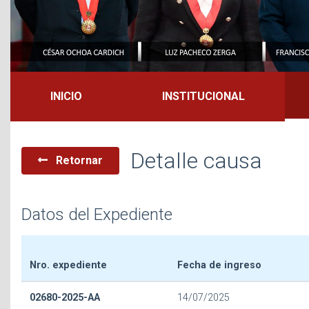
INICIO
INSTITUCIONAL
Detalle causa
Retornar
Datos del Expediente
Nro. expediente
Fecha de ingreso
02680-2025-AA
14/07/2025