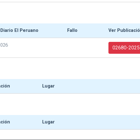
 Diario El Peruano
Fallo
Ver Publicaci
2026
02680-2025
ación
Lugar
ación
Lugar