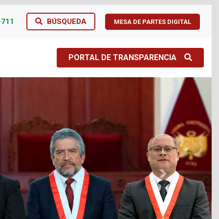
-711
BÚSQUEDA
MESA DE PARTES DIGITAL
PORTAL DE TRANSPARENCIA
Next