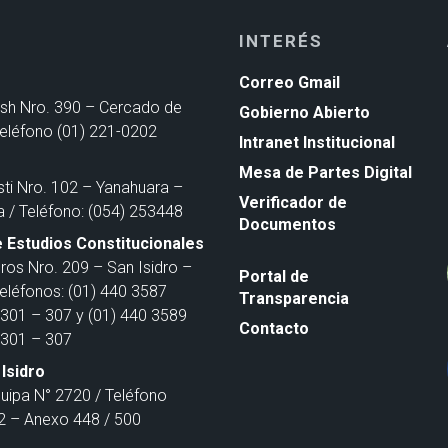
INTERÉS
Correo Gmail
ash Nro. 390 – Cercado de
Gobierno Abierto
Teléfono (01) 221-0202
Intranet Institucional
Mesa de Partes Digital
sti Nro. 102 – Yanahuara –
Verificador de
a / Teléfono: (054) 253448
Documentos
 Estudios Constitucionales
ros Nro. 209 – San Isidro –
Portal de
Teléfonos: (01) 440 3587
Transparencia
301 – 307 y (01) 440 3589
Contacto
301 – 307
Isidro
quipa N° 2720 / Teléfono
 – Anexo 448 / 500