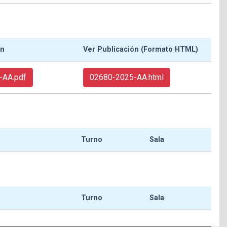
ón
Ver Publicación (Formato HTML)
-AA.pdf
02680-2025-AA.html
Turno
Sala
Turno
Sala