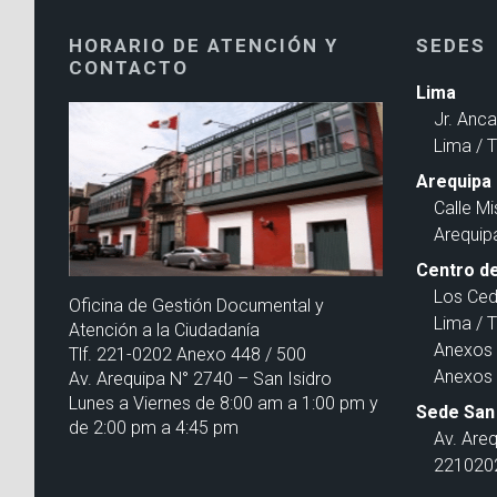
HORARIO DE ATENCIÓN Y
SEDES
CONTACTO
Lima
Jr. Anc
Lima / 
Arequipa
Calle Mi
Arequip
Centro de
Los Ced
Oficina de Gestión Documental y
Lima / 
Atención a la Ciudadanía
Anexos 
Tlf. 221-0202 Anexo 448 / 500
Anexos 
Av. Arequipa N° 2740 – San Isidro
Lunes a Viernes de 8:00 am a 1:00 pm y
Sede San 
de 2:00 pm a 4:45 pm
Av. Are
2210202