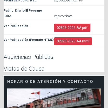
30/06/2026 (407114)
Improcedente
02823-2025-AA.pdf
02823-2025-AA.html
Audiencias Públicas
Vistas de Causa
HORARIO DE ATENCIÓN Y CONTACTO