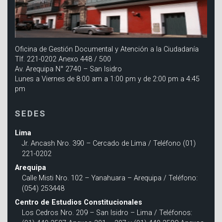
Oficina de Gestión Documental y Atención a la Ciudadanía
Tlf. 221-0202 Anexo 448 / 500
Av. Arequipa N° 2740 – San Isidro
Lunes a Viernes de 8:00 am a 1:00 pm y de 2:00 pm a 4:45
pm
SEDES
Lima
Jr. Ancash Nro. 390 – Cercado de Lima / Teléfono (01)
221-0202
Arequipa
Calle Misti Nro. 102 – Yanahuara – Arequipa / Teléfono:
(054) 253448
Centro de Estudios Constitucionales
Los Cedros Nro. 209 – San Isidro – Lima / Teléfonos: