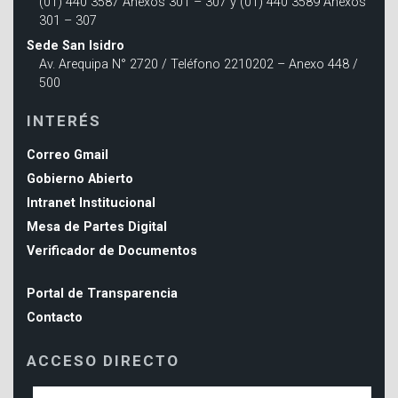
(01) 440 3587 Anexos 301 – 307 y (01) 440 3589 Anexos
301 – 307
Sede San Isidro
Av. Arequipa N° 2720 / Teléfono 2210202 – Anexo 448 /
500
INTERÉS
Correo Gmail
Gobierno Abierto
Intranet Institucional
Mesa de Partes Digital
Verificador de Documentos
Portal de Transparencia
Contacto
ACCESO DIRECTO