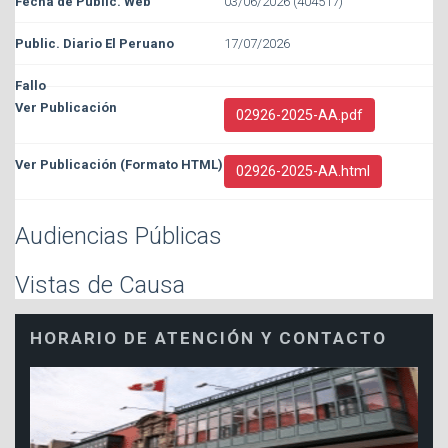
03/06/2026 (404517)
17/07/2026
02926-2025-AA.pdf
02926-2025-AA.html
Audiencias Públicas
Vistas de Causa
HORARIO DE ATENCIÓN Y CONTACTO