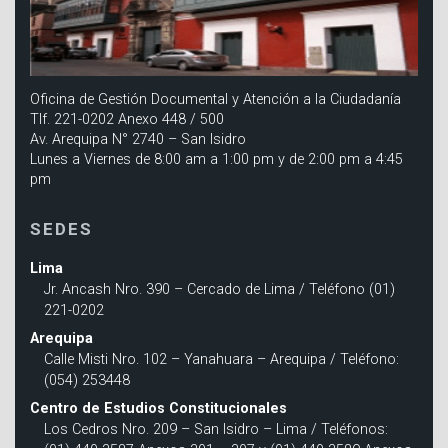
Oficina de Gestión Documental y Atención a la Ciudadanía
Tlf. 221-0202 Anexo 448 / 500
Av. Arequipa N° 2740 – San Isidro
Lunes a Viernes de 8:00 am a 1:00 pm y de 2:00 pm a 4:45
pm
SEDES
Lima
Jr. Ancash Nro. 390 – Cercado de Lima / Teléfono (01)
221-0202
Arequipa
Calle Misti Nro. 102 – Yanahuara – Arequipa / Teléfono:
(054) 253448
Centro de Estudios Constitucionales
Los Cedros Nro. 209 – San Isidro – Lima / Teléfonos: