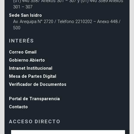
(01) 440 3587 Anexos 301 – 307 y (01) 440 3589 Anexos
301 – 307
Sede San Isidro
Av. Arequipa N° 2720 / Teléfono 2210202 – Anexo 448 /
500
INTERÉS
Correo Gmail
Gobierno Abierto
Intranet Institucional
Mesa de Partes Digital
Verificador de Documentos
Portal de Transparencia
Contacto
ACCESO DIRECTO