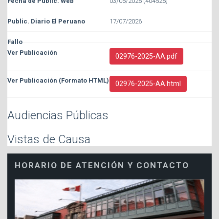
03/06/2026 (404525)
17/07/2026
02976-2025-AA.pdf
02976-2025-AA.html
Audiencias Públicas
Vistas de Causa
HORARIO DE ATENCIÓN Y CONTACTO