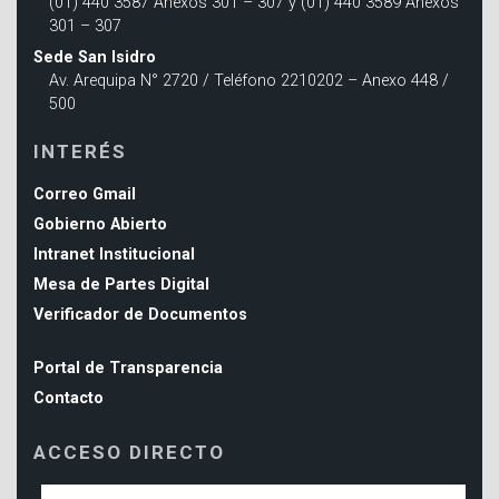
(01) 440 3587 Anexos 301 – 307 y (01) 440 3589 Anexos
301 – 307
Sede San Isidro
Av. Arequipa N° 2720 / Teléfono 2210202 – Anexo 448 /
500
INTERÉS
Correo Gmail
Gobierno Abierto
Intranet Institucional
Mesa de Partes Digital
Verificador de Documentos
Portal de Transparencia
Contacto
ACCESO DIRECTO