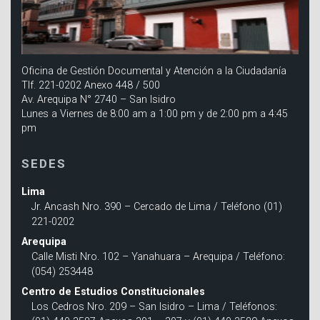
Oficina de Gestión Documental y Atención a la Ciudadanía
Tlf. 221-0202 Anexo 448 / 500
Av. Arequipa N° 2740 – San Isidro
Lunes a Viernes de 8:00 am a 1:00 pm y de 2:00 pm a 4:45
pm
SEDES
Lima
Jr. Ancash Nro. 390 – Cercado de Lima / Teléfono (01)
221-0202
Arequipa
Calle Misti Nro. 102 – Yanahuara – Arequipa / Teléfono:
(054) 253448
Centro de Estudios Constitucionales
Los Cedros Nro. 209 – San Isidro – Lima / Teléfonos: