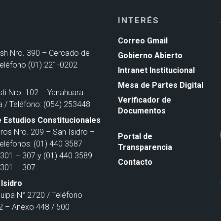
INTERÉS
Correo Gmail
ash Nro. 390 – Cercado de
Gobierno Abierto
Teléfono (01) 221-0202
Intranet Institucional
Mesa de Partes Digital
sti Nro. 102 – Yanahuara –
Verificador de
a / Teléfono: (054) 253448
Documentos
 Estudios Constitucionales
ros Nro. 209 – San Isidro –
Portal de
Teléfonos: (01) 440 3587
Transparencia
301 – 307 y (01) 440 3589
Contacto
301 – 307
Isidro
quipa N° 2720 / Teléfono
 – Anexo 448 / 500