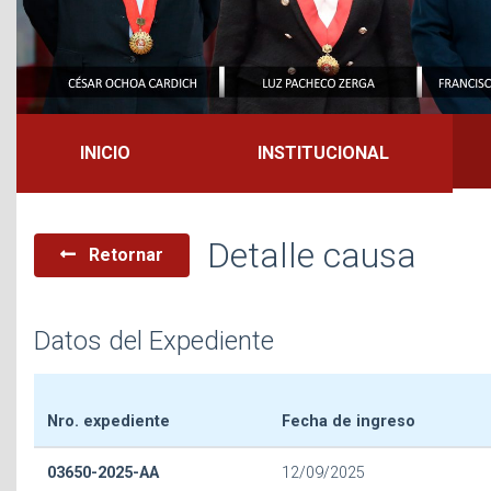
INICIO
INSTITUCIONAL
Detalle causa
Retornar
Datos del Expediente
Nro. expediente
Fecha de ingreso
03650-2025-AA
12/09/2025