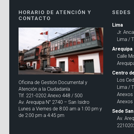
HORARIO DE ATENCIÓN Y
SEDES
CONTACTO
Lima
Jr. Anc
Lima / 
Arequipa
Calle Mi
Arequip
Centro de
Los Ced
Oficina de Gestión Documental y
Lima / 
Atención a la Ciudadanía
Anexos 
Tlf. 221-0202 Anexo 448 / 500
Anexos 
Av. Arequipa N° 2740 – San Isidro
Lunes a Viernes de 8:00 am a 1:00 pm y
Sede San 
de 2:00 pm a 4:45 pm
Av. Are
2210202