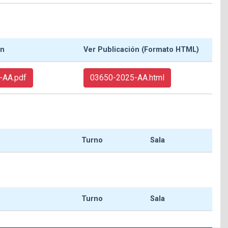
ón
Ver Publicación (Formato HTML)
-AA.pdf
03650-2025-AA.html
Turno
Sala
Turno
Sala