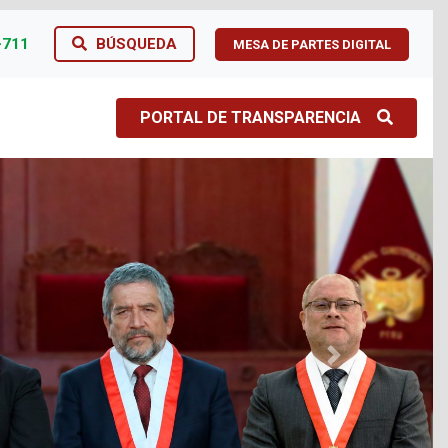
-711
BÚSQUEDA
MESA DE PARTES DIGITAL
PORTAL DE TRANSPARENCIA
Next