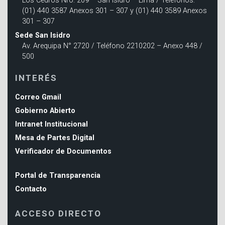
Los Cedros Nro. 209 – San Isidro – Lima / Teléfonos:
(01) 440 3587 Anexos 301 – 307 y (01) 440 3589 Anexos
301 – 307
Sede San Isidro
Av. Arequipa N° 2720 / Teléfono 2210202 – Anexo 448 /
500
INTERÉS
Correo Gmail
Gobierno Abierto
Intranet Institucional
Mesa de Partes Digital
Verificador de Documentos
Portal de Transparencia
Contacto
ACCESO DIRECTO