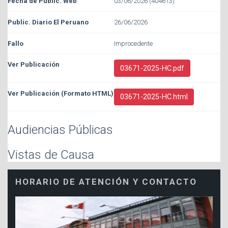
03/06/2026 (404613)
26/06/2026
Improcedente
03671-2025-HC.pdf
03671-2025-HC.html
Audiencias Públicas
Vistas de Causa
HORARIO DE ATENCIÓN Y CONTACTO