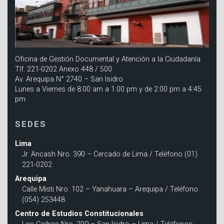
Oficina de Gestión Documental y Atención a la Ciudadanía
Tlf. 221-0202 Anexo 448 / 500
Av. Arequipa N° 2740 – San Isidro
Lunes a Viernes de 8:00 am a 1:00 pm y de 2:00 pm a 4:45
pm
SEDES
Lima
Jr. Ancash Nro. 390 – Cercado de Lima / Teléfono (01)
221-0202
Arequipa
Calle Misti Nro. 102 – Yanahuara – Arequipa / Teléfono:
(054) 253448
Centro de Estudios Constitucionales