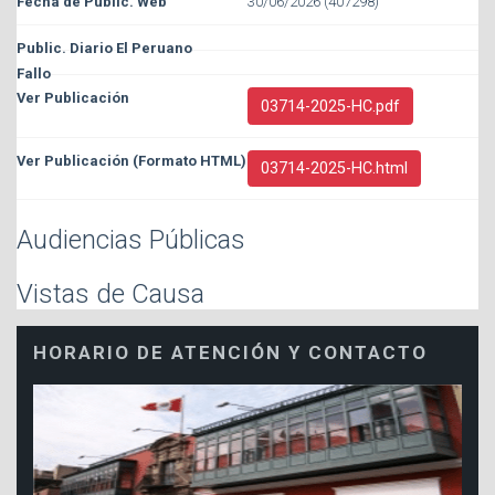
30/06/2026 (407298)
03714-2025-HC.pdf
03714-2025-HC.html
Audiencias Públicas
Vistas de Causa
HORARIO DE ATENCIÓN Y CONTACTO