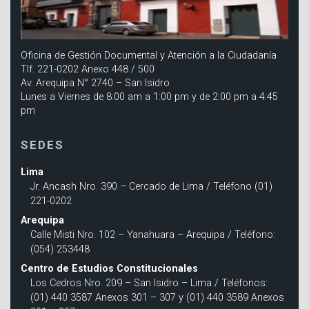
Oficina de Gestión Documental y Atención a la Ciudadanía
Tlf. 221-0202 Anexo 448 / 500
Av. Arequipa N° 2740 – San Isidro
Lunes a Viernes de 8:00 am a 1:00 pm y de 2:00 pm a 4:45
pm
SEDES
Lima
Jr. Ancash Nro. 390 – Cercado de Lima / Teléfono (01)
221-0202
Arequipa
Calle Misti Nro. 102 – Yanahuara – Arequipa / Teléfono:
(054) 253448
Centro de Estudios Constitucionales
Los Cedros Nro. 209 – San Isidro – Lima / Teléfonos:
(01) 440 3587 Anexos 301 – 307 y (01) 440 3589 Anexos