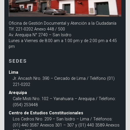
Oficina de Gestión Documental y Atención a la Ciudadanía
Tlf. 221-0202 Anexo 448 / 500
Av. Arequipa N° 2740 – San Isidro
Lunes a Viernes de 8:00 am a 1:00 pm y de 2:00 pm a 4:45
pm
SEDES
Lima
Jr. Ancash Nro. 390 – Cercado de Lima / Teléfono (01)
221-0202
Arequipa
Calle Misti Nro. 102 – Yanahuara – Arequipa / Teléfono:
(054) 253448
Centro de Estudios Constitucionales
Los Cedros Nro. 209 – San Isidro – Lima / Teléfonos:
(01) 440 3587 Anexos 301 – 307 y (01) 440 3589 Anexos