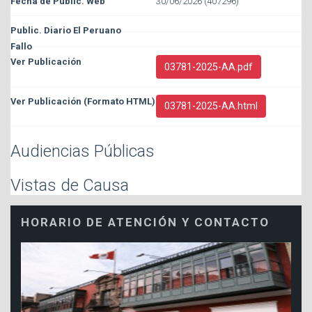
30/06/2026 (407296)
03781-2025-AA.pdf
03781-2025-AA.html
Audiencias Públicas
Vistas de Causa
HORARIO DE ATENCIÓN Y CONTACTO