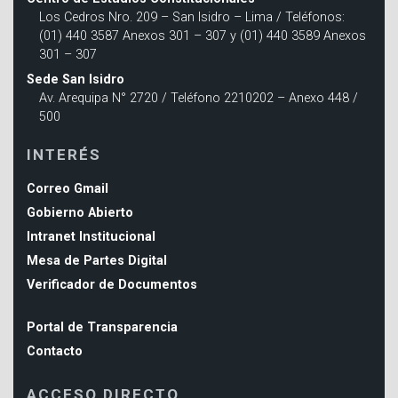
Los Cedros Nro. 209 – San Isidro – Lima / Teléfonos:
(01) 440 3587 Anexos 301 – 307 y (01) 440 3589 Anexos
301 – 307
Sede San Isidro
Av. Arequipa N° 2720 / Teléfono 2210202 – Anexo 448 /
500
INTERÉS
Correo Gmail
Gobierno Abierto
Intranet Institucional
Mesa de Partes Digital
Verificador de Documentos
Portal de Transparencia
Contacto
ACCESO DIRECTO