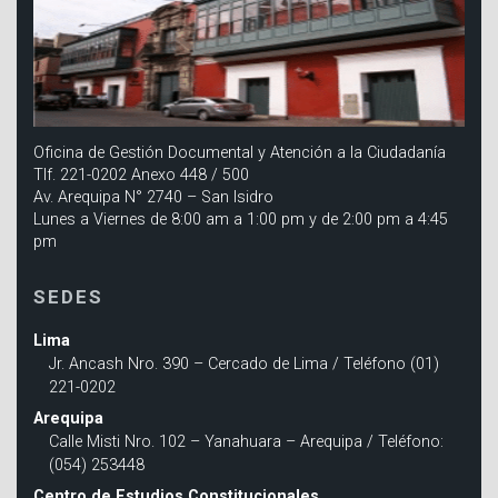
Oficina de Gestión Documental y Atención a la Ciudadanía
Tlf. 221-0202 Anexo 448 / 500
Av. Arequipa N° 2740 – San Isidro
Lunes a Viernes de 8:00 am a 1:00 pm y de 2:00 pm a 4:45
pm
SEDES
Lima
Jr. Ancash Nro. 390 – Cercado de Lima / Teléfono (01)
221-0202
Arequipa
Calle Misti Nro. 102 – Yanahuara – Arequipa / Teléfono:
(054) 253448
Centro de Estudios Constitucionales