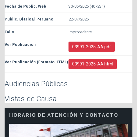
30/06/2026 (407231)
22/07/2026
Improcedente
03991-2025-AA.pdf
03991-2025-AA.html
Audiencias Públicas
Vistas de Causa
HORARIO DE ATENCIÓN Y CONTACTO