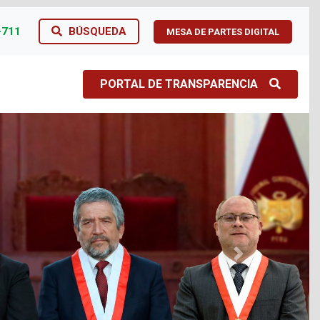
-711
BÚSQUEDA
MESA DE PARTES DIGITAL
PORTAL DE TRANSPARENCIA
Next