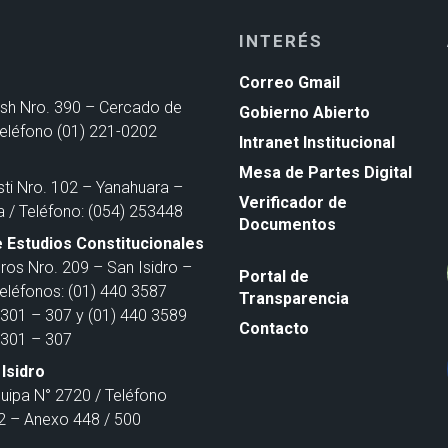
INTERÉS
Correo Gmail
ash Nro. 390 – Cercado de
Gobierno Abierto
Teléfono (01) 221-0202
Intranet Institucional
Mesa de Partes Digital
sti Nro. 102 – Yanahuara –
Verificador de
a / Teléfono: (054) 253448
Documentos
 Estudios Constitucionales
ros Nro. 209 – San Isidro –
Portal de
Teléfonos: (01) 440 3587
Transparencia
301 – 307 y (01) 440 3589
Contacto
301 – 307
Isidro
quipa N° 2720 / Teléfono
 – Anexo 448 / 500