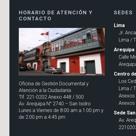
HORARIO DE ATENCIÓN Y
SEDES
CONTACTO
Lima
Jr. Anc
Lima / 
Arequipa
Calle Mi
Arequip
Centro de
Los Ced
Oficina de Gestión Documental y
Lima / 
Atención a la Ciudadanía
Anexos 
Tlf. 221-0202 Anexo 448 / 500
Anexos 
Av. Arequipa N° 2740 – San Isidro
Lunes a Viernes de 8:00 am a 1:00 pm y
Sede San 
de 2:00 pm a 4:45 pm
Av. Are
2210202