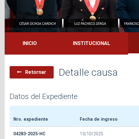
INICIO
INSTITUCIONAL
Detalle causa
Retornar
Datos del Expediente
Nro. expediente
Fecha de ingreso
04283-2025-HC
13/10/2025