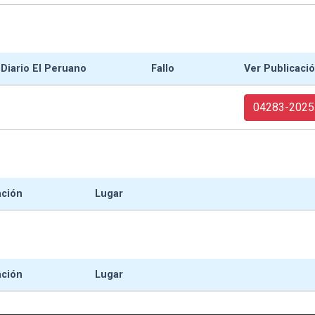
 Diario El Peruano
Fallo
Ver Publicaci
04283-2025
ación
Lugar
ación
Lugar