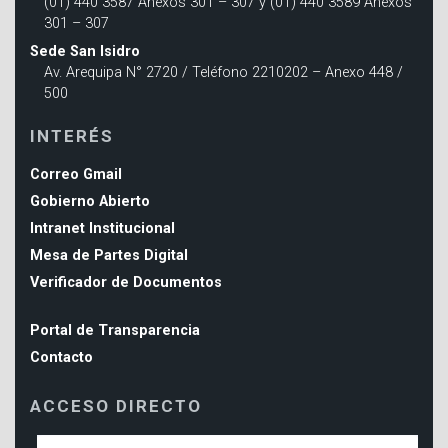
(01) 440 3587 Anexos 301 – 307 y (01) 440 3589 Anexos
301 – 307
Sede San Isidro
Av. Arequipa N° 2720 / Teléfono 2210202 – Anexo 448 /
500
INTERÉS
Correo Gmail
Gobierno Abierto
Intranet Institucional
Mesa de Partes Digital
Verificador de Documentos
Portal de Transparencia
Contacto
ACCESO DIRECTO