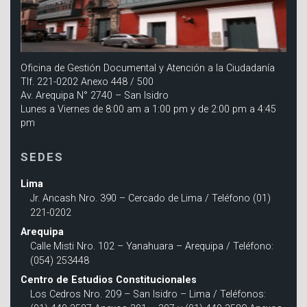
Oficina de Gestión Documental y Atención a la Ciudadanía
Tlf. 221-0202 Anexo 448 / 500
Av. Arequipa N° 2740 – San Isidro
Lunes a Viernes de 8:00 am a 1:00 pm y de 2:00 pm a 4:45
pm
SEDES
Lima
Jr. Ancash Nro. 390 – Cercado de Lima / Teléfono (01)
221-0202
Arequipa
Calle Misti Nro. 102 – Yanahuara – Arequipa / Teléfono:
(054) 253448
Centro de Estudios Constitucionales
Los Cedros Nro. 209 – San Isidro – Lima / Teléfonos: