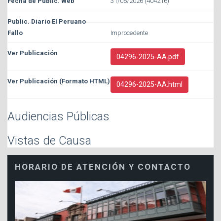
31/05/2026 (404216)
Improcedente
04296-2025-AA.pdf
04296-2025-AA.html
Audiencias Públicas
Vistas de Causa
HORARIO DE ATENCIÓN Y CONTACTO