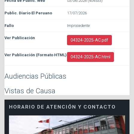
03/06/2026 (404533)
17/07/2026
Improcedente
04324-2025-AC.pdf
04324-2025-AC.html
Audiencias Públicas
Vistas de Causa
HORARIO DE ATENCIÓN Y CONTACTO