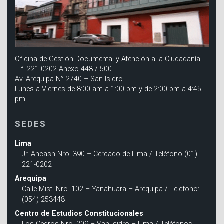
Oficina de Gestión Documental y Atención a la Ciudadanía
Tlf. 221-0202 Anexo 448 / 500
Av. Arequipa N° 2740 – San Isidro
Lunes a Viernes de 8:00 am a 1:00 pm y de 2:00 pm a 4:45
pm
SEDES
Lima
Jr. Ancash Nro. 390 – Cercado de Lima / Teléfono (01)
221-0202
Arequipa
Calle Misti Nro. 102 – Yanahuara – Arequipa / Teléfono:
(054) 253448
Centro de Estudios Constitucionales