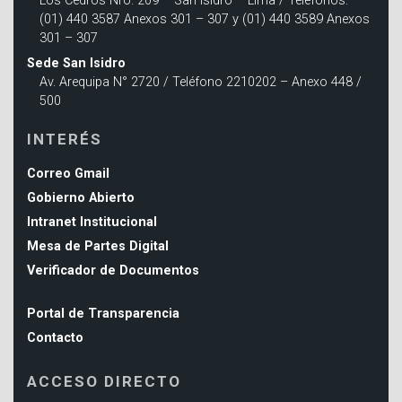
Los Cedros Nro. 209 – San Isidro – Lima / Teléfonos:
(01) 440 3587 Anexos 301 – 307 y (01) 440 3589 Anexos
301 – 307
Sede San Isidro
Av. Arequipa N° 2720 / Teléfono 2210202 – Anexo 448 /
500
INTERÉS
Correo Gmail
Gobierno Abierto
Intranet Institucional
Mesa de Partes Digital
Verificador de Documentos
Portal de Transparencia
Contacto
ACCESO DIRECTO