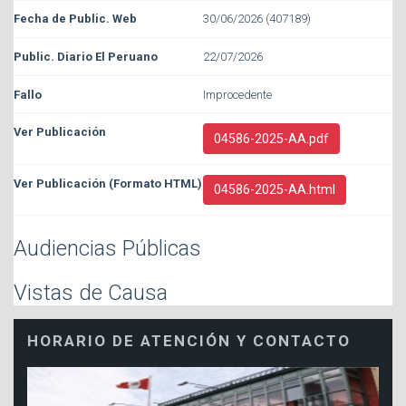
30/06/2026 (407189)
22/07/2026
Improcedente
04586-2025-AA.pdf
04586-2025-AA.html
Audiencias Públicas
Vistas de Causa
HORARIO DE ATENCIÓN Y CONTACTO