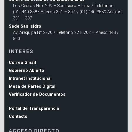
Los Cedros Nro. 209 – San Isidro – Lima / Teléfonos:
(01) 440 3587 Anexos 301 – 307 y (01) 440 3589 Anexos
301 – 307
Sede San Isidro
Av. Arequipa N° 2720 / Teléfono 2210202 – Anexo 448 /
500
INTERÉS
Correo Gmail
Gobierno Abierto
Intranet Institucional
Mesa de Partes Digital
Verificador de Documentos
Portal de Transparencia
Contacto
ACCESO DIRECTO