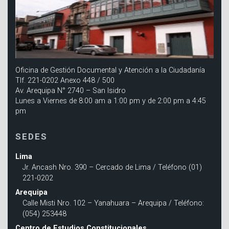
Oficina de Gestión Documental y Atención a la Ciudadanía
Tlf. 221-0202 Anexo 448 / 500
Av. Arequipa N° 2740 – San Isidro
Lunes a Viernes de 8:00 am a 1:00 pm y de 2:00 pm a 4:45
pm
SEDES
Lima
Jr. Ancash Nro. 390 – Cercado de Lima / Teléfono (01)
221-0202
Arequipa
Calle Misti Nro. 102 – Yanahuara – Arequipa / Teléfono:
(054) 253448
Centro de Estudios Constitucionales