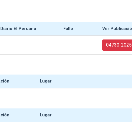
 Diario El Peruano
Fallo
Ver Publicaci
04730-2025
ación
Lugar
ación
Lugar