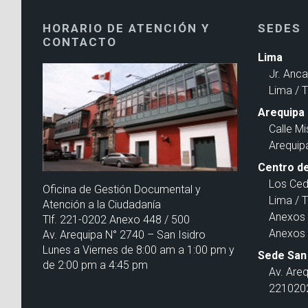
HORARIO DE ATENCIÓN Y
SEDES
CONTACTO
Lima
Jr. Anc
Lima / 
Arequipa
Calle Mi
Arequip
Centro de
Los Ced
Oficina de Gestión Documental y
Lima / 
Atención a la Ciudadanía
Anexos 
Tlf. 221-0202 Anexo 448 / 500
Anexos 
Av. Arequipa N° 2740 – San Isidro
Lunes a Viernes de 8:00 am a 1:00 pm y
Sede San 
de 2:00 pm a 4:45 pm
Av. Are
2210202