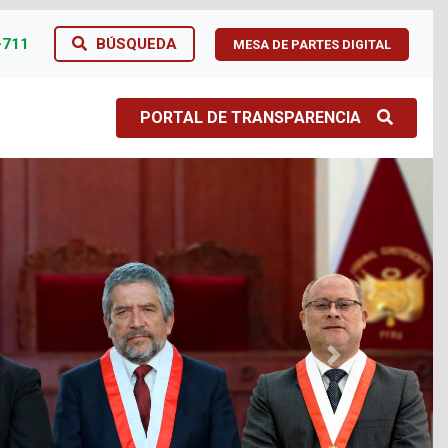
-711
BÚSQUEDA
MESA DE PARTES DIGITAL
PORTAL DE TRANSPARENCIA
Next