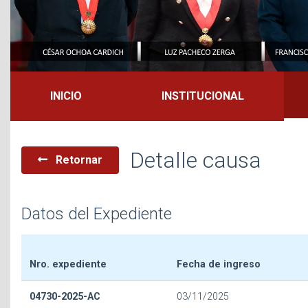
INICIO
INSTITUCIONAL
Detalle causa
Retornar
Datos del Expediente
Nro. expediente
Fecha de ingreso
04730-2025-AC
03/11/2025