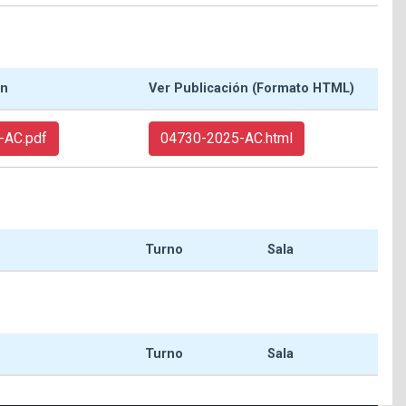
ón
Ver Publicación (Formato HTML)
-AC.pdf
04730-2025-AC.html
Turno
Sala
Turno
Sala