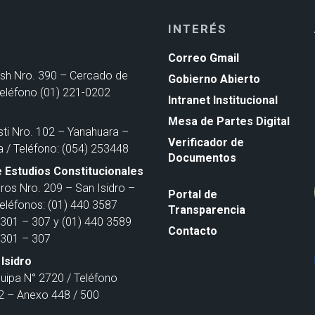
INTERÉS
Correo Gmail
ash Nro. 390 – Cercado de
Gobierno Abierto
Teléfono (01) 221-0202
Intranet Institucional
Mesa de Partes Digital
sti Nro. 102 – Yanahuara –
Verificador de
a / Teléfono: (054) 253448
Documentos
 Estudios Constitucionales
ros Nro. 209 – San Isidro –
Portal de
Teléfonos: (01) 440 3587
Transparencia
301 – 307 y (01) 440 3589
Contacto
301 – 307
Isidro
quipa N° 2720 / Teléfono
 – Anexo 448 / 500