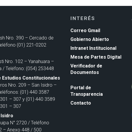
INTERÉS
Correo Gmail
ash Nro. 390 – Cercado de
Gobierno Abierto
Teléfono (01) 221-0202
Intranet Institucional
Mesa de Partes Digital
sti Nro. 102 – Yanahuara –
Verificador de
a / Teléfono: (054) 253448
Documentos
 Estudios Constitucionales
ros Nro. 209 – San Isidro –
Portal de
Teléfonos: (01) 440 3587
Transparencia
301 – 307 y (01) 440 3589
Contacto
301 – 307
Isidro
quipa N° 2720 / Teléfono
 – Anexo 448 / 500