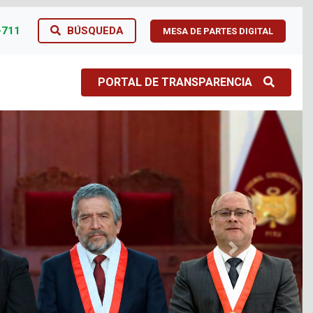
-711
BÚSQUEDA
MESA DE PARTES DIGITAL
PORTAL DE TRANSPARENCIA
Next