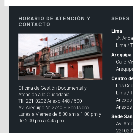
HORARIO DE ATENCIÓN Y
SEDES
CONTACTO
Lima
Jr. Anc
Lima / 
Arequipa
Calle Mi
Arequip
Centro de
Los Ced
Oficina de Gestión Documental y
Lima / 
Atención a la Ciudadanía
Anexos 
Tlf. 221-0202 Anexo 448 / 500
Anexos 
Av. Arequipa N° 2740 – San Isidro
Lunes a Viernes de 8:00 am a 1:00 pm y
Sede San 
de 2:00 pm a 4:45 pm
Av. Are
2210202