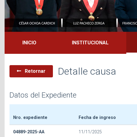
INICIO
INSTITUCIONAL
Detalle causa
Retornar
Datos del Expediente
Nro. expediente
Fecha de ingreso
04889-2025-AA
11/11/2025