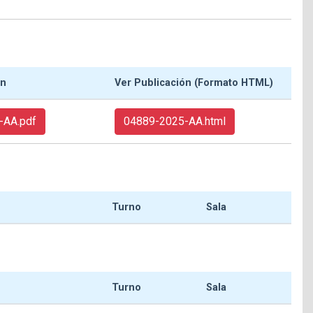
ón
Ver Publicación (Formato HTML)
-AA.pdf
04889-2025-AA.html
Turno
Sala
Turno
Sala