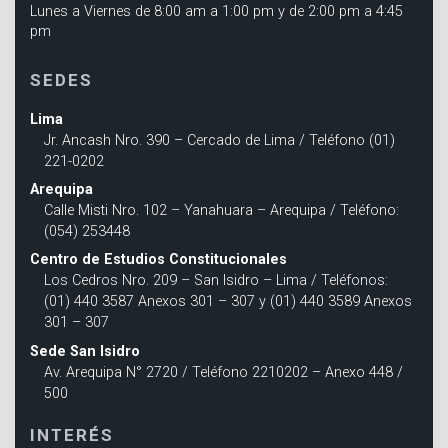
Lunes a Viernes de 8:00 am a 1:00 pm y de 2:00 pm a 4:45
pm
SEDES
Lima
Jr. Ancash Nro. 390 – Cercado de Lima / Teléfono (01)
221-0202
Arequipa
Calle Misti Nro. 102 – Yanahuara – Arequipa / Teléfono:
(054) 253448
Centro de Estudios Constitucionales
Los Cedros Nro. 209 – San Isidro – Lima / Teléfonos:
(01) 440 3587 Anexos 301 – 307 y (01) 440 3589 Anexos
301 – 307
Sede San Isidro
Av. Arequipa N° 2720 / Teléfono 2210202 – Anexo 448 /
500
INTERÉS