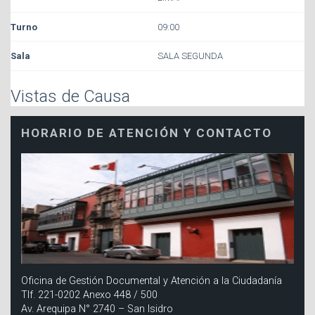
09:00
SALA SEGUNDA
Vistas de Causa
HORARIO DE ATENCIÓN Y CONTACTO
Oficina de Gestión Documental y Atención a la Ciudadanía
Tlf. 221-0202 Anexo 448 / 500
Av. Arequipa N° 2740 – San Isidro