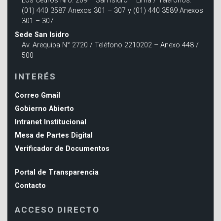
Los Cedros Nro. 209 – San Isidro – Lima / Teléfonos:
(01) 440 3587 Anexos 301 – 307 y (01) 440 3589 Anexos
301 – 307
Sede San Isidro
Av. Arequipa N° 2720 / Teléfono 2210202 – Anexo 448 /
500
INTERÉS
Correo Gmail
Gobierno Abierto
Intranet Institucional
Mesa de Partes Digital
Verificador de Documentos
Portal de Transparencia
Contacto
ACCESO DIRECTO