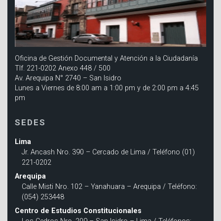
Oficina de Gestión Documental y Atención a la Ciudadanía
Tlf. 221-0202 Anexo 448 / 500
Av. Arequipa N° 2740 – San Isidro
Lunes a Viernes de 8:00 am a 1:00 pm y de 2:00 pm a 4:45
pm
SEDES
Lima
Jr. Ancash Nro. 390 – Cercado de Lima / Teléfono (01)
221-0202
Arequipa
Calle Misti Nro. 102 – Yanahuara – Arequipa / Teléfono:
(054) 253448
Centro de Estudios Constitucionales