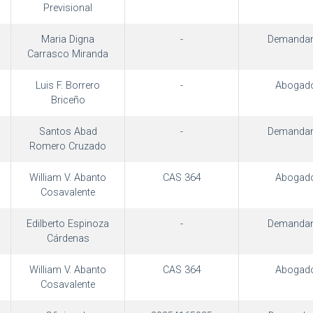
Previsional
Maria Digna
-
Demandan
Carrasco Miranda
Luis F. Borrero
-
Abogad
Briceño
Santos Abad
-
Demandan
Romero Cruzado
William V. Abanto
CAS 364
Abogad
Cosavalente
Edilberto Espinoza
-
Demandan
Cárdenas
William V. Abanto
CAS 364
Abogad
Cosavalente