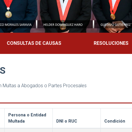
CONSULTAS DE CAUSAS
RESOLUCIONES
AS
ron Multas a Abogados o Partes Procesales
Persona o Entidad
Multada
DNI o RUC
Condición