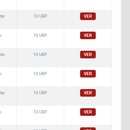
te
10 URP
VER
o
10 URP
VER
te
10 URP
VER
o
10 URP
VER
te
10 URP
VER
o
10 URP
VER