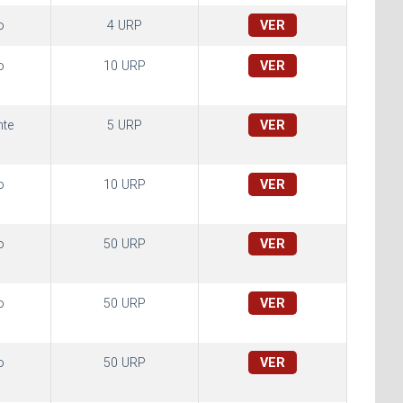
o
4 URP
VER
o
10 URP
VER
te
5 URP
VER
o
10 URP
VER
o
50 URP
VER
o
50 URP
VER
o
50 URP
VER