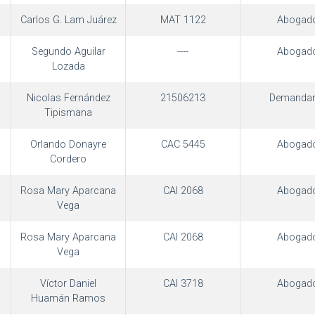
Carlos G. Lam Juárez
MAT 1122
Abogad
Segundo Aguilar
----
Abogad
Lozada
Nicolas Fernández
21506213
Demandan
Tipismana
Orlando Donayre
CAC 5445
Abogad
Cordero
Rosa Mary Aparcana
CAI 2068
Abogad
Vega
Rosa Mary Aparcana
CAI 2068
Abogad
Vega
Víctor Daniel
CAI 3718
Abogad
Huamán Ramos