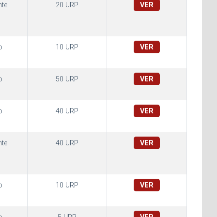
te
20 URP
VER
o
10 URP
VER
o
50 URP
VER
o
40 URP
VER
te
40 URP
VER
o
10 URP
VER