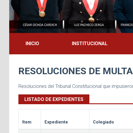
INICIO
INSTITUCIONAL
RESOLUCIONES DE MULT
Resoluciones del Tribunal Constitucional que impusie
LISTADO DE EXPEDIENTES
Item
Expediente
Colegiado