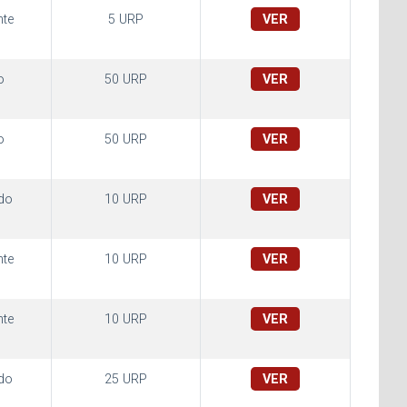
te
5 URP
VER
o
50 URP
VER
o
50 URP
VER
do
10 URP
VER
te
10 URP
VER
te
10 URP
VER
do
25 URP
VER