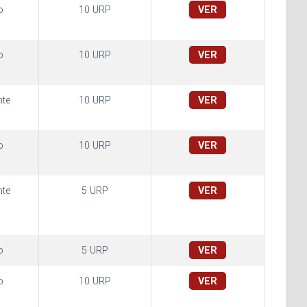
o
10 URP
VER
o
10 URP
VER
te
10 URP
VER
o
10 URP
VER
te
5 URP
VER
o
5 URP
VER
o
10 URP
VER