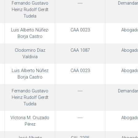
Fernando Gustavo
----
Demandan
Heinz Rudolf Gerdt
Tudela
Luis Alberto Núñez-
CAA 0023
Abogad
Borja Castro
Clodomiro Díaz
CAA 1087
Abogad
Valdivia
Luis Alberto Núñez
CAA 0023
Abogad
Borja Castro
Fernando Gustavo
----
Demandan
Heinz Rudolf Gerdt
Tudela
Víctoria M. Cruzado
----
Abogad
Pérez