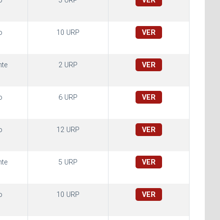
o
5 URP
VER
o
10 URP
VER
te
2 URP
VER
o
6 URP
VER
o
12 URP
VER
te
5 URP
VER
o
10 URP
VER