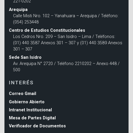
221-0202
Arequipa
Calle Misti Nro. 102 – Yanahuara – Arequipa / Teléfono:
(054) 253448
Centro de Estudios Constitucionales
Los Cedros Nro. 209 – San Isidro – Lima / Teléfonos:
(01) 440 3587 Anexos 301 – 307 y (01) 440 3589 Anexos
301 – 307
Sede San Isidro
Av. Arequipa N° 2720 / Teléfono 2210202 – Anexo 448 /
500
INTERÉS
Correo Gmail
Gobierno Abierto
Intranet Institucional
Mesa de Partes Digital
Verificador de Documentos