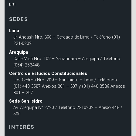
pm
SEDES
Lima
Jr. Ancash Nro. 390 – Cercado de Lima / Teléfono (01)
221-0202
Arequipa
Calle Misti Nro. 102 – Yanahuara – Arequipa / Teléfono:
(054) 253448
Centro de Estudios Constitucionales
Los Cedros Nro. 209 – San Isidro – Lima / Teléfonos:
(01) 440 3587 Anexos 301 – 307 y (01) 440 3589 Anexos
301 – 307
Sede San Isidro
Av. Arequipa N° 2720 / Teléfono 2210202 – Anexo 448 /
500
INTERÉS