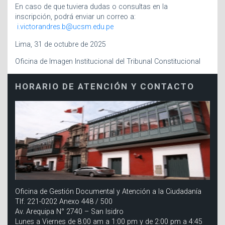
En caso de que tuviera dudas o consultas en la
inscripción, podrá enviar un correo a:
i.victorandres.b@ucsm.edu.pe
Lima, 31 de octubre de 2025
Oficina de Imagen Institucional del Tribunal Constitucional
HORARIO DE ATENCIÓN Y CONTACTO
Oficina de Gestión Documental y Atención a la Ciudadanía
Tlf. 221-0202 Anexo 448 / 500
Av. Arequipa N° 2740 – San Isidro
Lunes a Viernes de 8:00 am a 1:00 pm y de 2:00 pm a 4:45