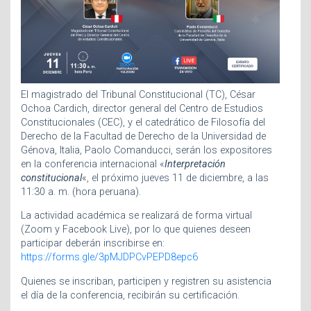
El magistrado del Tribunal Constitucional (TC), César
Ochoa Cardich, director general del Centro de Estudios
Constitucionales (CEC), y el catedrático de Filosofía del
Derecho de la Facultad de Derecho de la Universidad de
Génova, Italia, Paolo Comanducci, serán los expositores
en la conferencia internacional «
Interpretación
constitucional
«, el próximo jueves 11 de diciembre, a las
11:30 a. m. (hora peruana).
La actividad académica se realizará de forma virtual
(Zoom y Facebook Live), por lo que quienes deseen
participar deberán inscribirse en:
https://forms.gle/3pMJDPCvPEPD8epc6
Quienes se inscriban, participen y registren su asistencia
el día de la conferencia, recibirán su certificación.