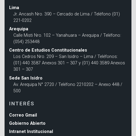
Lima
Jr. Ancash Nro. 390 – Cercado de Lima / Teléfono (01)
221-0202
Arequipa
Calle Misti Nro. 102 – Yanahuara – Arequipa / Teléfono:
(054) 253448
Centro de Estudios Constitucionales
Los Cedros Nro. 209 – San Isidro – Lima / Teléfonos:
(01) 440 3587 Anexos 301 – 307 y (01) 440 3589 Anexos
301 – 307
Sede San Isidro
Av. Arequipa N° 2720 / Teléfono 2210202 – Anexo 448 /
500
INTERÉS
Correo Gmail
Gobierno Abierto
Intranet Institucional