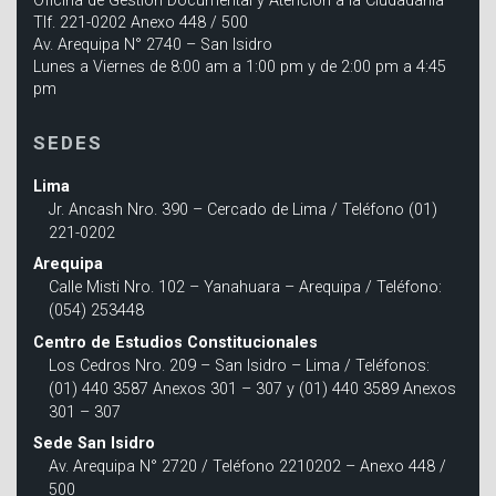
Oficina de Gestión Documental y Atención a la Ciudadanía
Tlf. 221-0202 Anexo 448 / 500
Av. Arequipa N° 2740 – San Isidro
Lunes a Viernes de 8:00 am a 1:00 pm y de 2:00 pm a 4:45
pm
SEDES
Lima
Jr. Ancash Nro. 390 – Cercado de Lima / Teléfono (01)
221-0202
Arequipa
Calle Misti Nro. 102 – Yanahuara – Arequipa / Teléfono:
(054) 253448
Centro de Estudios Constitucionales
Los Cedros Nro. 209 – San Isidro – Lima / Teléfonos:
(01) 440 3587 Anexos 301 – 307 y (01) 440 3589 Anexos
301 – 307
Sede San Isidro
Av. Arequipa N° 2720 / Teléfono 2210202 – Anexo 448 /
500