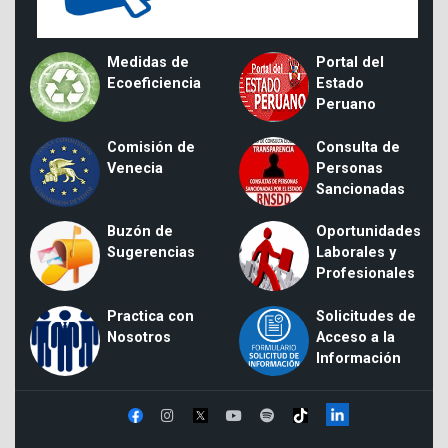
Medidas de
Portal del
Ecoeficiencia
Estado
Peruano
Comisión de
Consulta de
Venecia
Personas
Sancionadas
Buzón de
Oportunidades
Sugerencias
Laborales y
Profesionales
Practica con
Solicitudes de
Nosotros
Acceso a la
Información