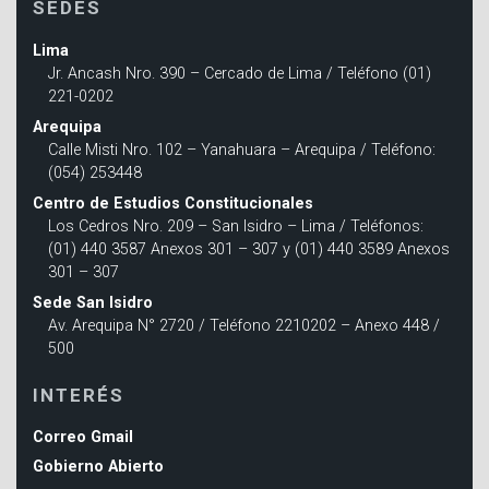
SEDES
Lima
Jr. Ancash Nro. 390 – Cercado de Lima / Teléfono (01)
221-0202
Arequipa
Calle Misti Nro. 102 – Yanahuara – Arequipa / Teléfono:
(054) 253448
Centro de Estudios Constitucionales
Los Cedros Nro. 209 – San Isidro – Lima / Teléfonos:
(01) 440 3587 Anexos 301 – 307 y (01) 440 3589 Anexos
301 – 307
Sede San Isidro
Av. Arequipa N° 2720 / Teléfono 2210202 – Anexo 448 /
500
INTERÉS
Correo Gmail
Gobierno Abierto