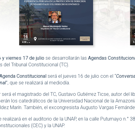
 y viernes 17 de julio
se desarrollarán las
Agendas Constitucion
 del Tribunal Constitucional (TC).
Agenda Constitucional
será el jueves 16 de julio con el “
Conversa
nal
”, que se realizará al mediodía.
r será el magistrado del TC, Gustavo Gutiérrez Ticse, autor del li
serán los catedráticos de la Universidad Nacional de la Amazoní
ldez Marín. También, el excongresista Augusto Vargas Fernánde
e realizará en el auditorio de la UNAP, en la calle Putumayo n.° 3
nstitucionales (CEC) y la UNAP.