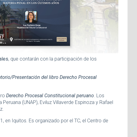
ales
, que contarán con la participación de los
torio/Presentación del libro Derecho Procesal
bro
Derecho Procesal Constitucional peruano
. Los
a Peruana (UNAP), Eviluz Villaverde Espinoza y Rafael
z.
81, en Iquitos. Es organizado por el TC, el Centro de