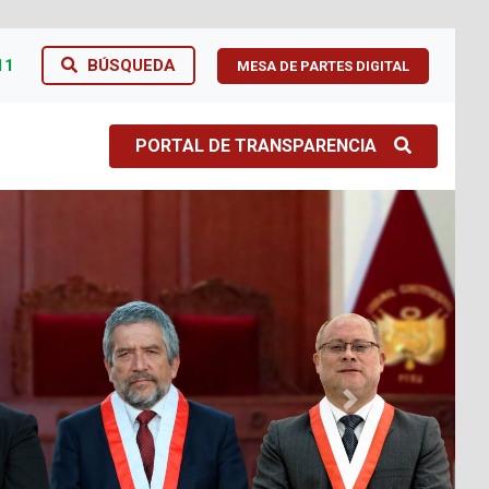
11
BÚSQUEDA
MESA DE PARTES DIGITAL
PORTAL DE TRANSPARENCIA
Next