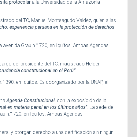
sita protocolar
a la Universidad de la Amazonía
gistrado del TC, Manuel Monteagudo Valdez, quien a las
echo: experiencia peruana en la protección de derechos
 la avenida Grau n.° 720, en Iquitos. Ambas Agendas
 cargo del presidente del TC, magistrado Helder
sprudencia constitucional en el Perú”
.
.° 390, en Iquitos. Es coorganizado por la UNAP, el
tima
Agenda Constitucional
, con la exposición de la
onal en materia penal en los últimos años
”.
La sede del
Grau n.° 720, en Iquitos. Ambas Agendas
ral y otorgan derecho a una certificación sin ningún