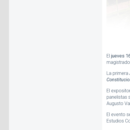
El
jueves 16
magistrados
La primera
Constitucio
El exposito
panelistas 
Augusto Va
El evento s
Estudios Co