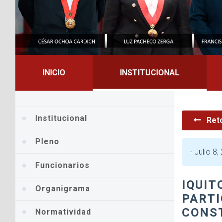
INICIO
INSTITUCIONAL
Institucional
Ret
Pleno
-
Julio 8,
Funcionarios
IQUIT
Organigrama
PARTI
CONST
Normatividad