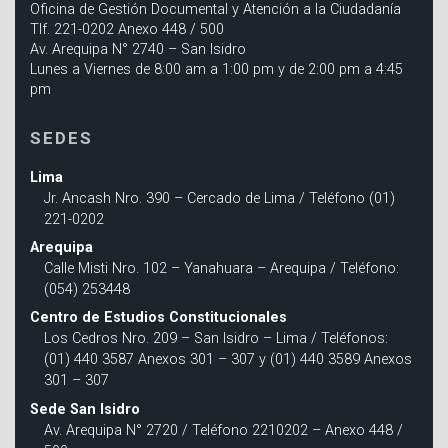
Oficina de Gestión Documental y Atención a la Ciudadanía
Tlf. 221-0202 Anexo 448 / 500
Av. Arequipa N° 2740 – San Isidro
Lunes a Viernes de 8:00 am a 1:00 pm y de 2:00 pm a 4:45
pm
SEDES
Lima
Jr. Ancash Nro. 390 – Cercado de Lima / Teléfono (01)
221-0202
Arequipa
Calle Misti Nro. 102 – Yanahuara – Arequipa / Teléfono:
(054) 253448
Centro de Estudios Constitucionales
Los Cedros Nro. 209 – San Isidro – Lima / Teléfonos:
(01) 440 3587 Anexos 301 – 307 y (01) 440 3589 Anexos
301 – 307
Sede San Isidro
Av. Arequipa N° 2720 / Teléfono 2210202 – Anexo 448 /