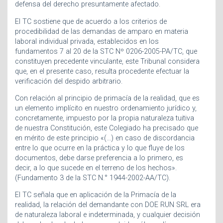
defensa del derecho presuntamente afectado.
El TC sostiene que de acuerdo a los criterios de
procedibilidad de las demandas de amparo en materia
laboral individual privada, establecidos en los
fundamentos 7 al 20 de la STC Nº 0206-2005-PA/TC, que
constituyen precedente vinculante, este Tribunal considera
que, en el presente caso, resulta procedente efectuar la
verificación del despido arbitrario.
Con relación al principio de primacía de la realidad, que es
un elemento implícito en nuestro ordenamiento jurídico y,
concretamente, impuesto por la propia naturaleza tuitiva
de nuestra Constitución, este Colegiado ha precisado que
en mérito de este principio «(…) en caso de discordancia
entre lo que ocurre en la práctica y lo que fluye de los
documentos, debe darse preferencia a lo primero, es
decir, a lo que sucede en el terreno de los hechos».
(Fundamento 3 de la STC N.° 1944-2002-AA/TC).
El TC señala que en aplicación de la Primacía de la
realidad, la relación del demandante con DOE RUN SRL era
de naturaleza laboral e indeterminada, y cualquier decisión