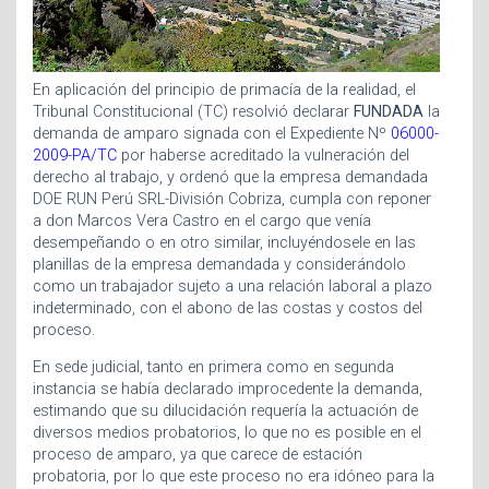
En aplicación del principio de primacía de la realidad, el
Tribunal Constitucional (TC) resolvió declarar
FUNDADA
la
demanda de amparo signada con el Expediente Nº
06000-
2009-PA/TC
por haberse acreditado la vulneración del
derecho al trabajo, y ordenó que la empresa demandada
DOE RUN Perú SRL-División Cobriza, cumpla con reponer
a don Marcos Vera Castro en el cargo que venía
desempeñando o en otro similar, incluyéndosele en las
planillas de la empresa demandada y considerándolo
como un trabajador sujeto a una relación laboral a plazo
indeterminado, con el abono de las costas y costos del
proceso.
En sede judicial, tanto en primera como en segunda
instancia se había declarado improcedente la demanda,
estimando que su dilucidación requería la actuación de
diversos medios probatorios, lo que no es posible en el
proceso de amparo, ya que carece de estación
probatoria, por lo que este proceso no era idóneo para la