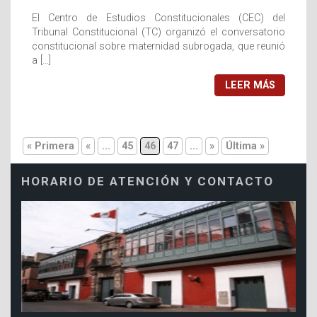
El Centro de Estudios Constitucionales (CEC) del
Tribunal Constitucional (TC) organizó el conversatorio
constitucional sobre maternidad subrogada, que reunió
a […]
LEER MÁS
« Primera
«
...
45
46
47
...
»
Última »
HORARIO DE ATENCIÓN Y CONTACTO