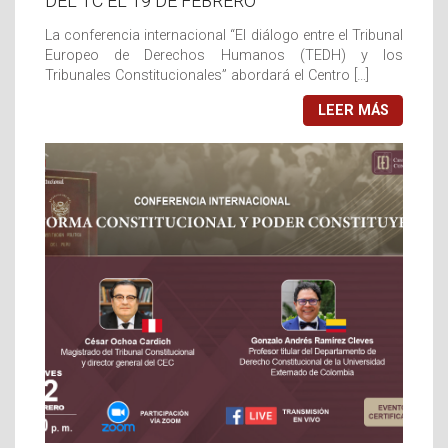
DEL TC EL 19 DE FEBRERO
La conferencia internacional “El diálogo entre el Tribunal
Europeo de Derechos Humanos (TEDH) y los
Tribunales Constitucionales” abordará el Centro […]
LEER MÁS