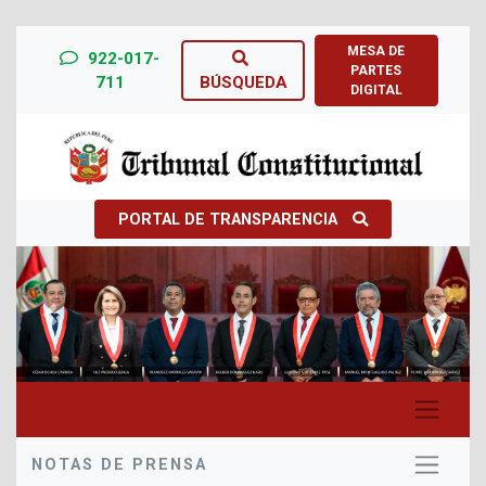
MESA DE
922-017-
PARTES
711
BÚSQUEDA
DIGITAL
PORTAL DE TRANSPARENCIA
Previous
Next
NOTAS DE PRENSA