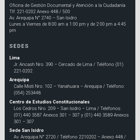
Oficina de Gestión Documental y Atención a la Ciudadanía
Tlf. 221-0202 Anexo 448 / 500
Av. Arequipa N° 2740 – San Isidro
Lunes a Viernes de 8:00 am a 1:00 pm y de 2:00 pm a 4:45
pm
SEDES
Lima
Jr. Ancash Nro. 390 – Cercado de Lima / Teléfono (01)
221-0202
Arequipa
Calle Misti Nro. 102 – Yanahuara – Arequipa / Teléfono:
(054) 253448
Centro de Estudios Constitucionales
Los Cedros Nro. 209 – San Isidro – Lima / Teléfonos:
(01) 440 3587 Anexos 301 – 307 y (01) 440 3589 Anexos
301 – 307
Sede San Isidro
Av. Arequipa N° 2720 / Teléfono 2210202 – Anexo 448 /