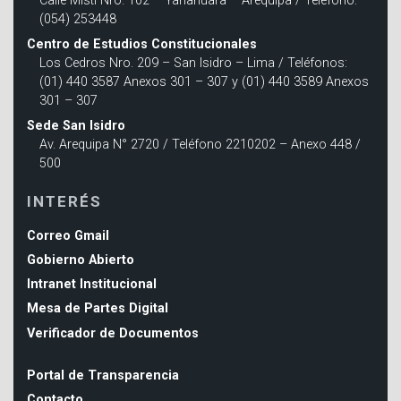
Calle Misti Nro. 102 – Yanahuara – Arequipa / Teléfono:
(054) 253448
Centro de Estudios Constitucionales
Los Cedros Nro. 209 – San Isidro – Lima / Teléfonos:
(01) 440 3587 Anexos 301 – 307 y (01) 440 3589 Anexos
301 – 307
Sede San Isidro
Av. Arequipa N° 2720 / Teléfono 2210202 – Anexo 448 /
500
INTERÉS
Correo Gmail
Gobierno Abierto
Intranet Institucional
Mesa de Partes Digital
Verificador de Documentos
Portal de Transparencia
Contacto