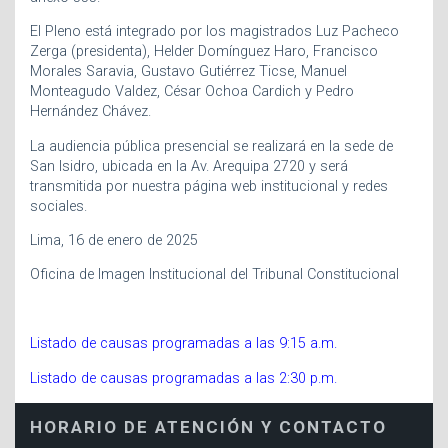
El Pleno está integrado por los magistrados Luz Pacheco
Zerga (presidenta), Helder Domínguez Haro, Francisco
Morales Saravia, Gustavo Gutiérrez Ticse, Manuel
Monteagudo Valdez, César Ochoa Cardich y Pedro
Hernández Chávez.
La audiencia pública presencial se realizará en la sede de
San Isidro, ubicada en la Av. Arequipa 2720 y será
transmitida por nuestra página web institucional y redes
sociales.
Lima, 16 de enero de 2025
Oficina de Imagen Institucional del Tribunal Constitucional
Listado de causas programadas a las 9:15 a.m.
Listado de causas programadas a las 2:30 p.m.
HORARIO DE ATENCIÓN Y CONTACTO