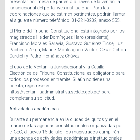
presentar por mesa de partes o a través de la ventanilla
jurisdiccional del portal web institucional. Para las
coordinaciones que se estimen pertinentes, podrán llamar
al siguiente número telefónico: 01-221-0202, anexo 555.
El Pleno del Tribunal Constitucional está integrado por los
magistrados Helder Domínguez Haro (presidente),
Francisco Morales Saravia, Gustavo Gutiérrez Ticse, Luz
Pacheco Zerga, Manuel Monteagudo Valdez, César Ochoa
Cardich y Pedro Hernández Chávez.
El uso de la Ventanilla Jurisdiccional y la Casilla
Electrónica del Tribunal Constitucional es obligatorio para
todos los procesos en trámite. Si aún no tiene una
cuenta, regístrese en
https://ventanillaadministrativa.sedetc.gob.pe/ para
completar su solicitud.
Actividades académicas
Durante su permanencia en la ciudad de Iquitos y en el
marco de las agendas constitucionales organizadas por
el CEC, el jueves 16 de julio, los magistrados cumplirán
una agenda de actividades académicas e institucionales