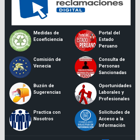
Medidas de
Portal del
Ecoeficiencia
Estado
Peruano
Comisión de
Consulta de
Venecia
Personas
Sancionadas
Buzón de
Oportunidades
Sugerencias
Laborales y
Profesionales
Practica con
Solicitudes de
Nosotros
Acceso a la
Información