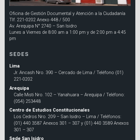
Oficina de Gestión Documental y Atención a la Ciudadanía
Tlf. 221-0202 Anexo 448 / 500
Av. Arequipa N° 2740 – San Isidro
Lunes a Viernes de 8:00 am a 1:00 pm y de 2:00 pm a 4:45
pm
SEDES
Lima
Jr. Ancash Nro. 390 – Cercado de Lima / Teléfono (01)
221-0202
Arequipa
Calle Misti Nro. 102 – Yanahuara – Arequipa / Teléfono:
(054) 253448
Centro de Estudios Constitucionales
Los Cedros Nro. 209 – San Isidro – Lima / Teléfonos:
(01) 440 3587 Anexos 301 – 307 y (01) 440 3589 Anexos
301 – 307
Sede San Isidro