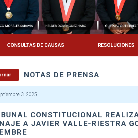
CONSULTAS DE CAUSAS
RESOLUCIONES
NOTAS DE PRENSA
ornar
ptiembre 3, 2025
IBUNAL CONSTITUCIONAL REALIZ
AJE A JAVIER VALLE-RIESTRA G
IEMBRE