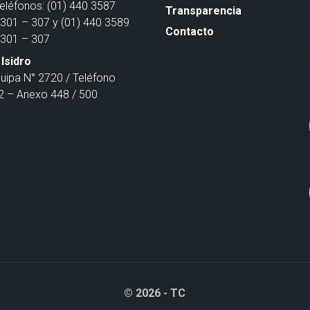
Teléfonos: (01) 440 3587
Transparencia
301 – 307 y (01) 440 3589
Contacto
301 – 307
Isidro
quipa N° 2720 / Teléfono
 – Anexo 448 / 500
© 2026 - TC