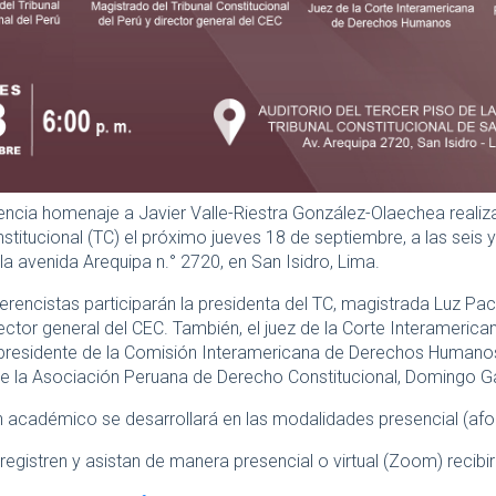
ncia homenaje a Javier Valle-Riestra González-Olaechea realiza
stitucional (TC) el próximo jueves 18 de septiembre, a las seis y t
la avenida Arequipa n.° 2720, en San Isidro, Lima.
rencistas participarán la presidenta del TC, magistrada Luz P
rector general del CEC. También, el juez de la Corte Interameri
xpresidente de la Comisión Interamericana de Derechos Humanos (
e la Asociación Peruana de Derecho Constitucional, Domingo G
 académico se desarrollará en las modalidades presencial (afo
registren y asistan de manera presencial o virtual (Zoom) recibir