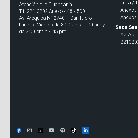
Lima / 
Atención a la Ciudadanía
Anexos 
Tlf. 221-0202 Anexo 448 / 500
Anexos 
Av. Arequipa N° 2740 – San Isidro
Lunes a Viernes de 8:00 am a 1:00 pm y
Sede San 
de 2:00 pm a 4:45 pm
Av. Are
2210202