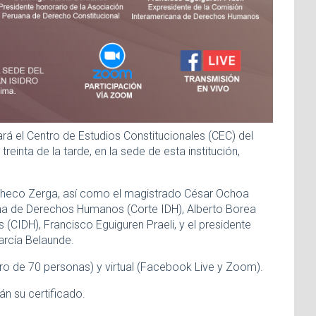
rá el Centro de Estudios Constitucionales (CEC) del
reinta de la tarde, en la sede de esta institución,
acheco Zerga, así como el magistrado César Ochoa
cana de Derechos Humanos (Corte IDH), Alberto Borea
CIDH), Francisco Eguiguren Praeli, y el presidente
arcía Belaunde.
ro de 70 personas) y virtual (Facebook Live y Zoom).
án su certificado.