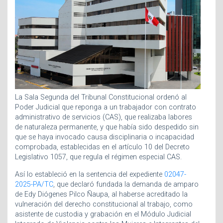
La Sala Segunda del Tribunal Constitucional ordenó al
Poder Judicial que reponga a un trabajador con contrato
administrativo de servicios (CAS), que realizaba labores
de naturaleza permanente, y que había sido despedido sin
que se haya invocado causa disciplinaria o incapacidad
comprobada, establecidas en el artículo 10 del Decreto
Legislativo 1057, que regula el régimen especial CAS.
Así lo estableció en la sentencia del expediente
02047-
2025-PA/TC
, que declaró fundada la demanda de amparo
de Edy Diógenes Pilco Ñaupa, al haberse acreditado la
vulneración del derecho constitucional al trabajo, como
asistente de custodia y grabación en el Módulo Judicial