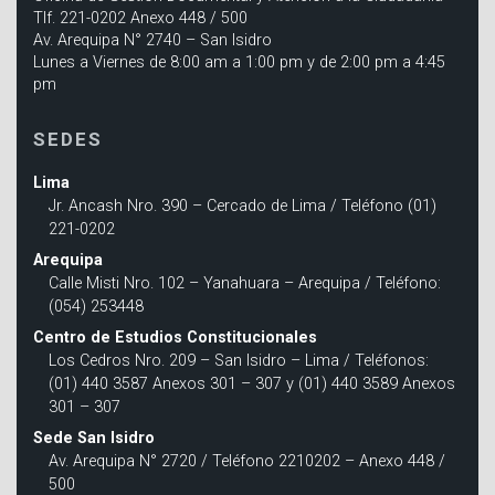
Tlf. 221-0202 Anexo 448 / 500
Av. Arequipa N° 2740 – San Isidro
Lunes a Viernes de 8:00 am a 1:00 pm y de 2:00 pm a 4:45
pm
SEDES
Lima
Jr. Ancash Nro. 390 – Cercado de Lima / Teléfono (01)
221-0202
Arequipa
Calle Misti Nro. 102 – Yanahuara – Arequipa / Teléfono:
(054) 253448
Centro de Estudios Constitucionales
Los Cedros Nro. 209 – San Isidro – Lima / Teléfonos:
(01) 440 3587 Anexos 301 – 307 y (01) 440 3589 Anexos
301 – 307
Sede San Isidro
Av. Arequipa N° 2720 / Teléfono 2210202 – Anexo 448 /
500