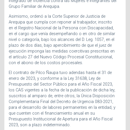
Integrado de Violencia contra las Mujeres e Integrantes del
Grupo Familiar de Arequipa.
Asimismo, ordenó a la Corte Superior de Justicia de
Arequipa que cumpla con reponer al trabajador, inscrito
en el Registro Nacional de la Persona con Discapacidad,
en el cargo que venía desempeñando o en otro de similar
nivel o categoría, bajo los alcances del D. Leg. 1057, en el
plazo de dos días, bajo apercibimiento de que el juez de
ejecución imponga las medidas coercitivas prescritas en
el artículo 27 del Nuevo Código Procesal Constitucional,
con el abono de los costos procesales.
El contrato de Pilco Ñaupa tuvo adendas hasta el 31 de
enero de 2023, y conforme a la Ley 31638, Ley de
Presupuesto del Sector Público para el Año Fiscal 2023,
los CAS vigentes a la fecha de la publicación de dicha ley,
suscritos al amparo de, entre otros, la Única Disposición
Complementaria Final del Decreto de Urgencia 083-2021,
para el desarrollo de labores permanentes en la entidad, y
que cuenten con el financiamiento anual en su
Presupuesto Institucional de Apertura para el Año Fiscal
2023, son a plazo indeterminado.